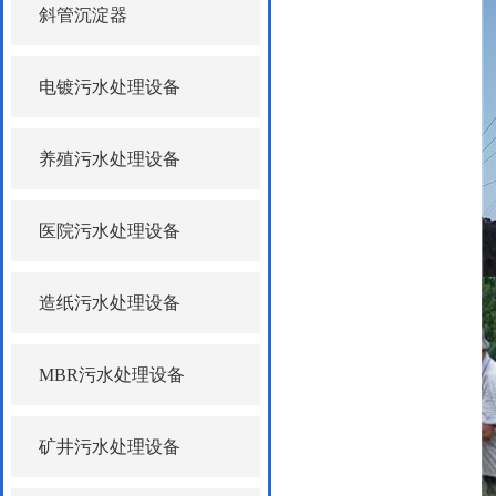
斜管沉淀器
电镀污水处理设备
养殖污水处理设备
医院污水处理设备
造纸污水处理设备
MBR污水处理设备
矿井污水处理设备