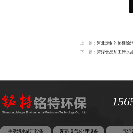
上一篇：
河北定制的格栅除
下一篇：
菏泽食品加工污水
156
生活污水处理设备
废弃(臭气)处理设备
气浮