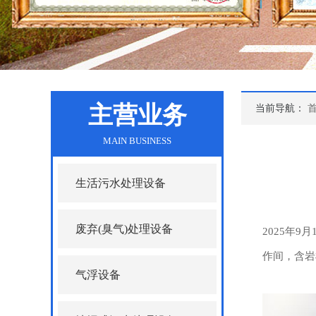
主营业务
当前导航：
MAIN BUSINESS
生活污水处理设备
废弃(臭气)处理设备
2025年
作间，含岩
气浮设备