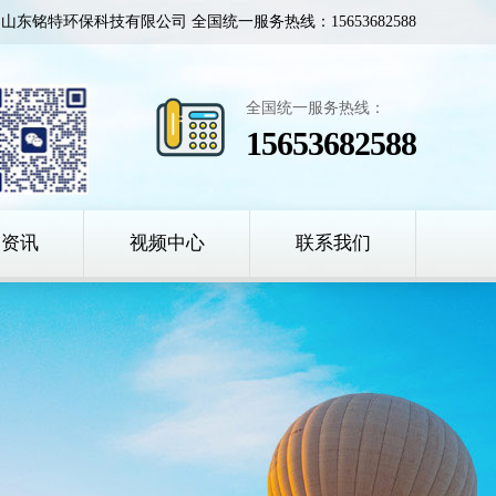
山东铭特环保科技有限公司
全国统一服务热线：
15653682588
全国统一服务热线：
15653682588
闻资讯
视频中心
联系我们