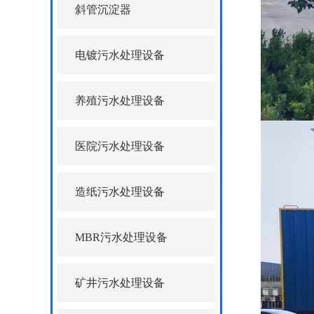
斜管沉淀器
电镀污水处理设备
养殖污水处理设备
医院污水处理设备
造纸污水处理设备
MBR污水处理设备
矿井污水处理设备