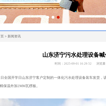
1
2
3
首页
>
新闻资讯
山东济宁污水处理设备喊
时间：2025-09-01 16:29:52
浏览量：
9月1日全国开学日山东济宁客户定制的一体化污水处理设备装车发货，该设
棉保温外加2MM瓦楞板。